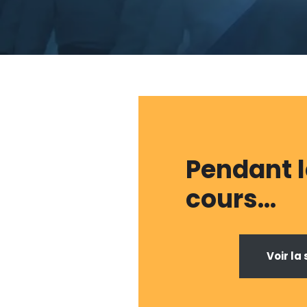
Pendant 
cours…
Voir la 