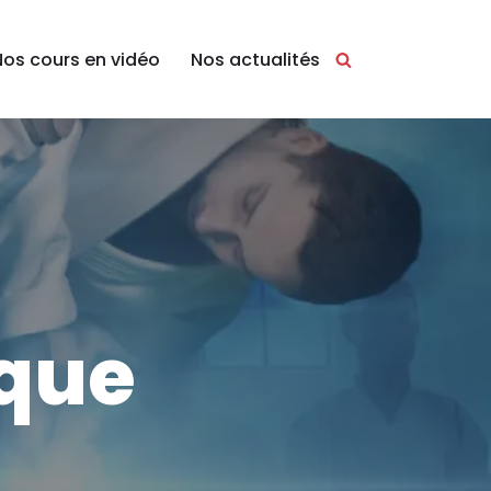
Nos cours en vidéo
Nos actualités
èque