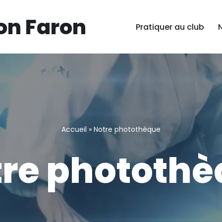
on Faron
Pratiquer au club
Accueil
»
Notre photothèque
re phototh