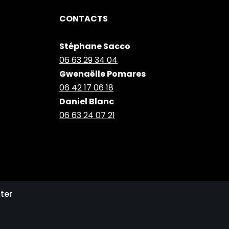
CONTACTS
Stéphane Sacco
06 63 29 34 04
Gwenaëlle Pomares
06 42 17 06 18
Daniel Blanc
06 63 24 07 21
ter