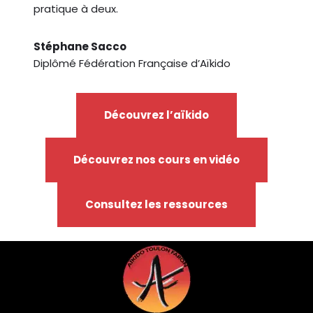
pratique à deux.
Stéphane Sacco
Diplômé Fédération Française d’Aïkido
Découvrez l’aïkido
Découvrez nos cours en vidéo
Consultez les ressources